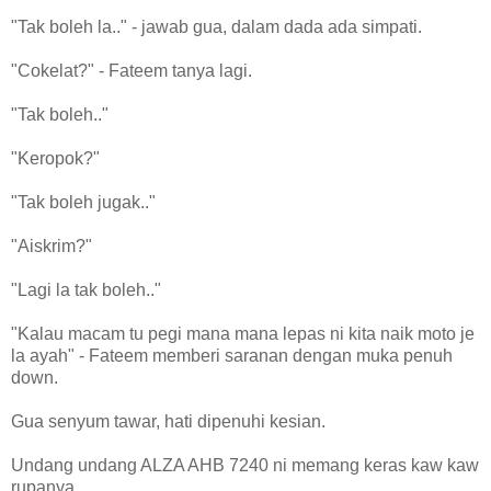
"Tak boleh la.." - jawab gua, dalam dada ada simpati.
"Cokelat?" - Fateem tanya lagi.
"Tak boleh.."
"Keropok?"
"Tak boleh jugak.."
"Aiskrim?"
"Lagi la tak boleh.."
"Kalau macam tu pegi mana mana lepas ni kita naik moto je
la ayah" - Fateem memberi saranan dengan muka penuh
down.
Gua senyum tawar, hati dipenuhi kesian.
Undang undang ALZA AHB 7240 ni memang keras kaw kaw
rupanya.