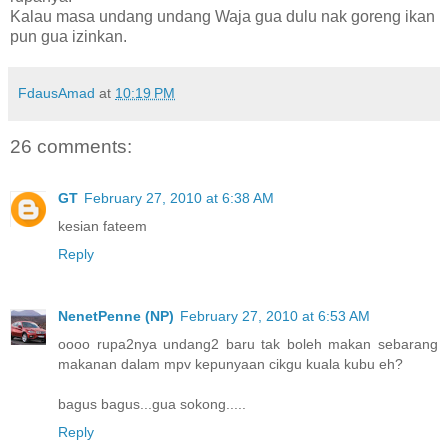
Kalau masa undang undang Waja gua dulu nak goreng ikan
pun gua izinkan.
FdausAmad
at
10:19 PM
26 comments:
GT
February 27, 2010 at 6:38 AM
kesian fateem
Reply
NenetPenne (NP)
February 27, 2010 at 6:53 AM
oooo rupa2nya undang2 baru tak boleh makan sebarang
makanan dalam mpv kepunyaan cikgu kuala kubu eh?
bagus bagus...gua sokong.....
Reply