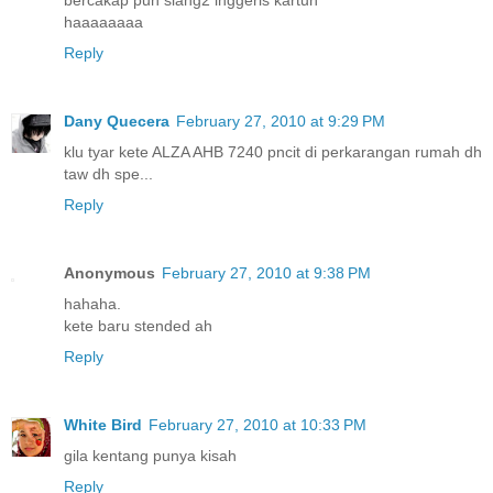
haaaaaaaa
Reply
Dany Quecera
February 27, 2010 at 9:29 PM
klu tyar kete ALZA AHB 7240 pncit di perkarangan rumah dh
taw dh spe...
Reply
Anonymous
February 27, 2010 at 9:38 PM
hahaha.
kete baru stended ah
Reply
White Bird
February 27, 2010 at 10:33 PM
gila kentang punya kisah
Reply