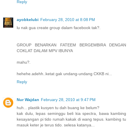
Reply
ayobkelubi
February 28, 2010 at 8:08 PM
lu nak gua create group dalam facebook tak?.
GROUP BENARKAN FATEEM BERGEMBIRA DENGAN
COKLAT DALAM MPV IBUNYA
mahu?.
hehehe.adehh..ketat gak undang-undang CKKB ni...
Reply
Nur Wajdan
February 28, 2010 at 9:47 PM
huh... plastik kusyen tu dah buang ke belum?
kak dulu, lepas seminggu beli kia spectra, bawa kambing
kesayangan pi tido rumah kakak di wang tepus. kambing tu
masuk keter je terus tido. selesa katanya...