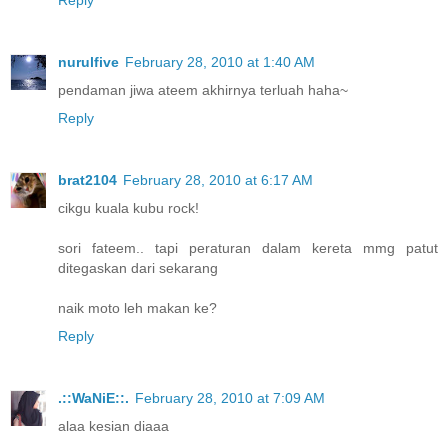
nurulfive
February 28, 2010 at 1:40 AM
pendaman jiwa ateem akhirnya terluah haha~
Reply
brat2104
February 28, 2010 at 6:17 AM
cikgu kuala kubu rock!
sori fateem.. tapi peraturan dalam kereta mmg patut
ditegaskan dari sekarang
naik moto leh makan ke?
Reply
.::WaNiE::.
February 28, 2010 at 7:09 AM
alaa kesian diaaa