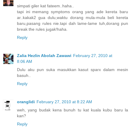
simpati giler kat fateem..haha..
tapi ini memang symptoms orang yang ade kereta baru
ar..kakak2 gua dulu,waktu dorang mula-mula beli kereta
baru,pasang rules nie.tapi dah lame-lame tuh,dorang pun
break the rules jugak!haha.
Reply
Zalia Hezlin Abolah Zawawi
February 27, 2010 at
8:06 AM
Dulu aku pun suka masukkan kasut sparx dalam mesin
basuh..
Reply
oranglidi
February 27, 2010 at 8:22 AM
weh, yang budak kena bunuh tu kat kuala kubu baru la
kan?
Reply