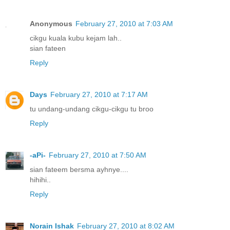
Anonymous
February 27, 2010 at 7:03 AM
cikgu kuala kubu kejam lah..
sian fateen
Reply
Days
February 27, 2010 at 7:17 AM
tu undang-undang cikgu-cikgu tu broo
Reply
-aPi-
February 27, 2010 at 7:50 AM
sian fateem bersma ayhnye....
hihihi..
Reply
Norain Ishak
February 27, 2010 at 8:02 AM