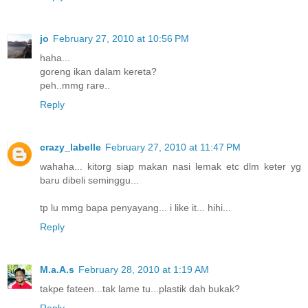
jo
February 27, 2010 at 10:56 PM
haha...
goreng ikan dalam kereta?
peh..mmg rare..
Reply
crazy_labelle
February 27, 2010 at 11:47 PM
wahaha... kitorg siap makan nasi lemak etc dlm keter yg
baru dibeli seminggu...
tp lu mmg bapa penyayang... i like it... hihi...
Reply
M.a.A.s
February 28, 2010 at 1:19 AM
takpe fateen...tak lame tu...plastik dah bukak?
Reply