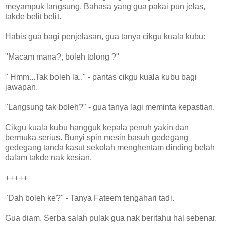
meyampuk langsung. Bahasa yang gua pakai pun jelas,
takde belit belit.
Habis gua bagi penjelasan, gua tanya cikgu kuala kubu:
"Macam mana?, boleh tolong ?"
" Hmm...Tak boleh la.." - pantas cikgu kuala kubu bagi
jawapan.
"Langsung tak boleh?" - gua tanya lagi meminta kepastian.
Cikgu kuala kubu hangguk kepala penuh yakin dan
bermuka serius. Bunyi spin mesin basuh gedegang
gedegang tanda kasut sekolah menghentam dinding belah
dalam takde nak kesian.
+++++
"Dah boleh ke?" - Tanya Fateem tengahari tadi.
Gua diam. Serba salah pulak gua nak beritahu hal sebenar.