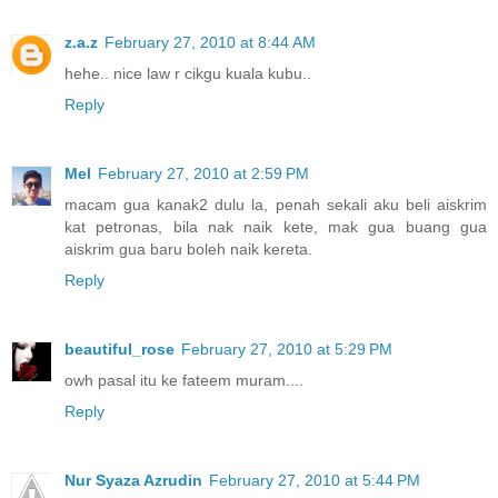
z.a.z
February 27, 2010 at 8:44 AM
hehe.. nice law r cikgu kuala kubu..
Reply
Mel
February 27, 2010 at 2:59 PM
macam gua kanak2 dulu la, penah sekali aku beli aiskrim
kat petronas, bila nak naik kete, mak gua buang gua
aiskrim gua baru boleh naik kereta.
Reply
beautiful_rose
February 27, 2010 at 5:29 PM
owh pasal itu ke fateem muram....
Reply
Nur Syaza Azrudin
February 27, 2010 at 5:44 PM