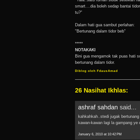
smart....dia boleh sedap bantai ti
tu?"
Dalam hati gua sambut perlahan:
"Bertunang dalam tidor beb"
*****
NOTAKAKI
Bini gua mengamok tak puas hati sur
bertunang dalam tidor.
Diblog oleh
FdausAmad
26 Nasihat Ikhlas:
ashraf sahdan
said...
kahkahkah..stedi jugak bertunang
kawan-kawan lagi la gampang ye 
January 6, 2010 at 10:42 PM