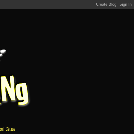
al Gua